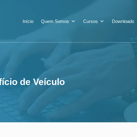
efício de Veículo
Início
Quem Somos
Cursos
Downloads
ício de Veículo