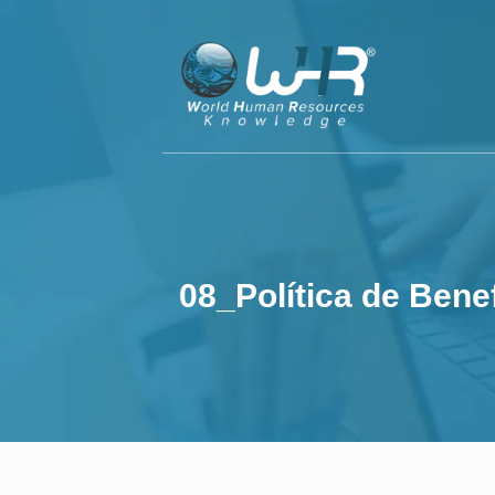
08_Política de Ben
08_Política de Benef