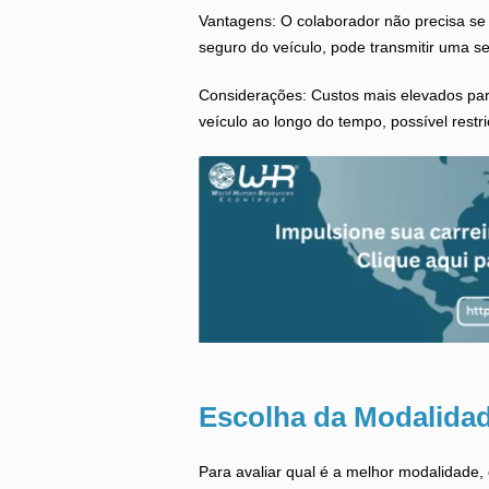
Vantagens: O colaborador não precisa s
seguro do veículo, pode transmitir uma s
Considerações: Custos mais elevados pa
veículo ao longo do tempo, possível restr
Escolha da Modalida
Para avaliar qual é a melhor modalidade, 