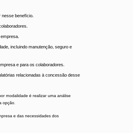
 nesse benefício.
colaboradores.
a empresa.
ade, incluindo manutenção, seguro e
 empresa e para os colaboradores.
gulatórias relacionadas à concessão desse
or modalidade é realizar uma análise
a opção.
empresa e das necessidades dos