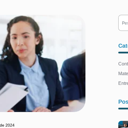
Search
Cat
Con
Mate
Entr
Pos
 de 2024