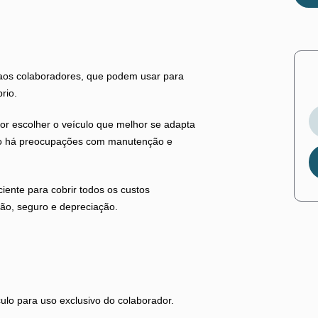
aos colaboradores, que podem usar para
rio.
dor escolher o veículo que melhor se adapta
ão há preocupações com manutenção e
iente para cobrir todos os custos
ão, seguro e depreciação.
ulo para uso exclusivo do colaborador.