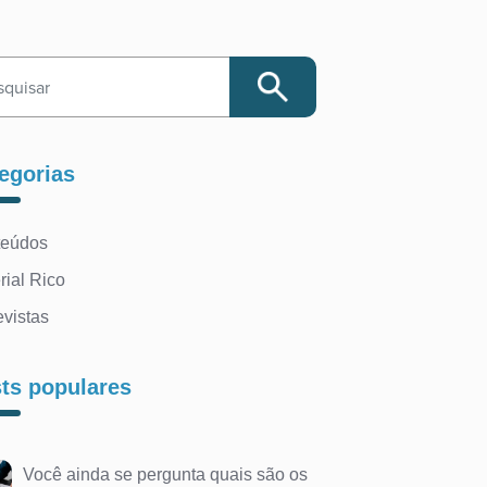
egorias
teúdos
rial Rico
evistas
ts populares
Você ainda se pergunta quais são os