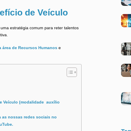
efício de Veículo
é uma estratégia comum para reter talentos
tiva.
a área de Recursos Humanos
e
e Veículo (modalidade auxílio
a as nossas redes sociais no
ouTube.