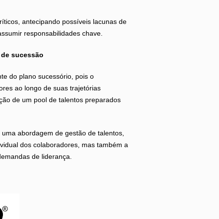
ríticos, antecipando possíveis lacunas de
assumir responsabilidades chave.
no de sucessão
ante do plano sucessório, pois o
res ao longo de suas trajetórias
mação de um pool de talentos preparados
a uma abordagem de gestão de talentos,
ividual dos colaboradores, mas também a
demandas de liderança.