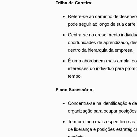
Trilha de Carreira:
Refere-se ao caminho de desenvol
pode seguir ao longo de sua carrei
Centra-se no crescimento individua
oportunidades de aprendizado, de
dentro da hierarquia da empresa.
É uma abordagem mais ampla, con
interesses do indivíduo para prom
tempo.
Plano Sucessório:
Concentra-se na identificação e d
organização para ocupar posições-
Tem um foco mais específico nas
de liderança e posições estratégic
negócio.