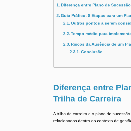
Diferença entre Plano de Sucessão 
Guia Prático: 8 Etapas para um Pl
Outros pontos a serem consi
Tempo médio para implement
Riscos da Ausência de um Pl
Conclusão
Diferença entre Pl
Trilha de Carreira
A trilha de carreira e o plano de sucessã
relacionados dentro do contexto de ges