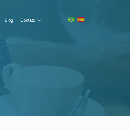
o de Sucessão
Blog
Contato