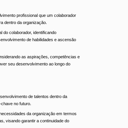
vimento profissional que um colaborador
ra dentro da organização.
l do colaborador, identificando
senvolvimento de habilidades e ascensão
siderando as aspirações, competências e
over seu desenvolvimento ao longo do
esenvolvimento de talentos dentro da
chave no futuro.
 necessidades da organização em termos
as, visando garantir a continuidade do