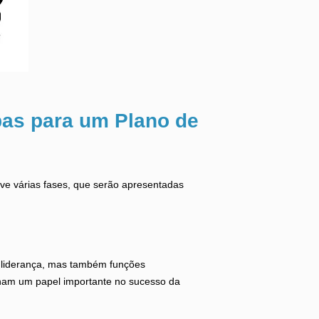
pas para um Plano de
ve várias fases, que serão apresentadas
e liderança, mas também funções
ham um papel importante no sucesso da