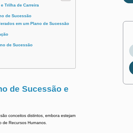
e Trilha de Carreira
ano de Sucessão
derados em um Plano de Sucessão
ação
ano de Sucessão
ano de Sucessão e
o são conceitos distintos, embora estejam
tão de Recursos Humanos.