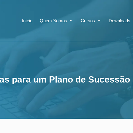
tapas para um Plan
Início
Quem Somos
Cursos
Downloads
apas para um Plano de Sucessão