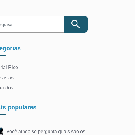
egorias
rial Rico
evistas
teúdos
ts populares
Você ainda se pergunta quais são os