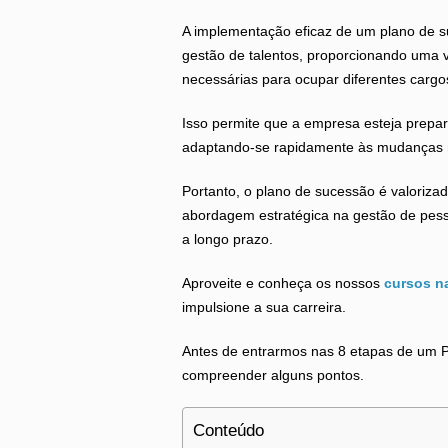
A implementação eficaz de um plano de 
gestão de talentos, proporcionando uma v
necessárias para ocupar diferentes cargo
Isso permite que a empresa esteja prepar
adaptando-se rapidamente às mudanças n
Portanto, o plano de sucessão é valoriz
abordagem estratégica na gestão de pess
a longo prazo.
Aproveite e conheça os nossos
cursos n
impulsione a sua carreira.
Antes de entrarmos nas 8 etapas de um P
compreender alguns pontos.
Conteúdo