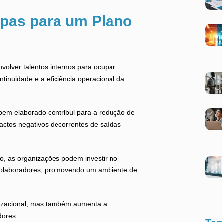
apas para um Plano
nvolver talentos internos para ocupar
ntinuidade e a eficiência operacional da
bem elaborado contribui para a redução de
actos negativos decorrentes de saídas
o, as organizações podem investir no
colaboradores, promovendo um ambiente de
anizacional, mas também aumenta a
dores.