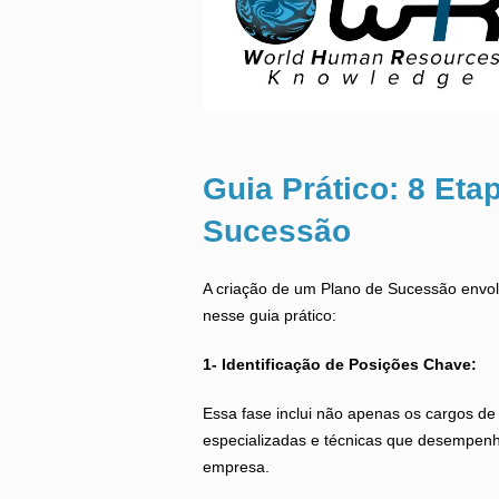
Guia Prático: 8 Eta
Sucessão
A criação de um Plano de Sucessão envol
nesse guia prático:
1- Identificação de Posições Chave:
Essa fase inclui não apenas os cargos d
especializadas e técnicas que desempen
empresa.