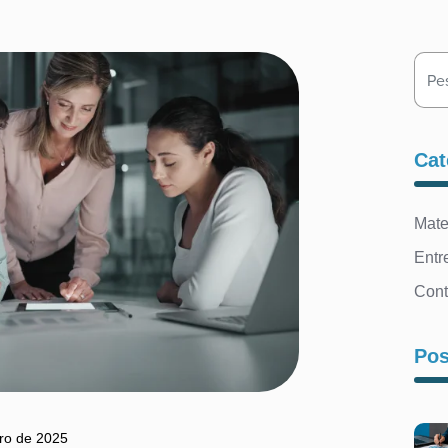
Search
Cat
Mate
Entr
Con
Pos
ro de 2025