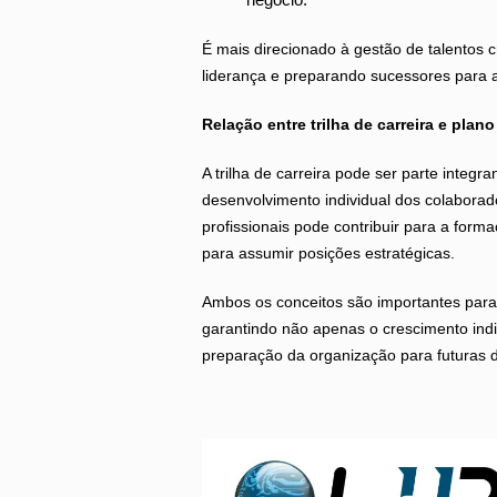
É mais direcionado à gestão de talentos c
liderança e preparando sucessores para 
Relação entre trilha de carreira e pla
A trilha de carreira pode ser parte integr
desenvolvimento individual dos colaborado
profissionais pode contribuir para a for
para assumir posições estratégicas.
Ambos os conceitos são importantes par
garantindo não apenas o crescimento ind
preparação da organização para futuras 