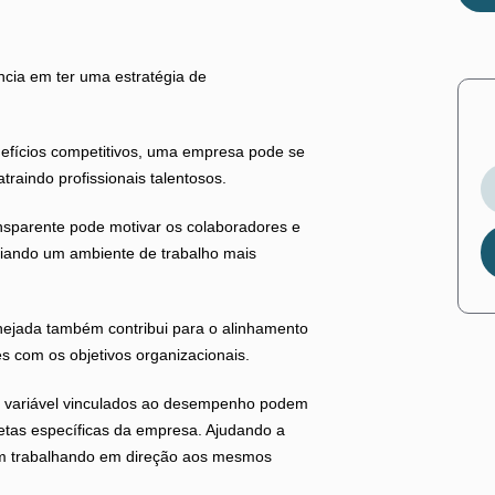
ncia em ter uma estratégia de
nefícios competitivos, uma empresa pode se
raindo profissionais talentosos.
nsparente pode motivar os colaboradores e
Criando um ambiente de trabalho mais
ejada também contribui para o alinhamento
es com os objetivos organizacionais.
 variável vinculados ao desempenho podem
metas específicas da empresa. Ajudando a
jam trabalhando em direção aos mesmos