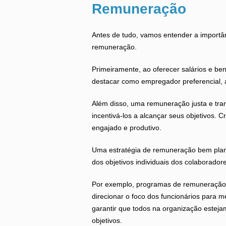
Remuneração
Antes de tudo, vamos entender a importâ
remuneração.
Primeiramente, ao oferecer salários e be
destacar como empregador preferencial, at
Além disso, uma remuneração justa e tra
incentivá-los a alcançar seus objetivos. 
engajado e produtivo.
Uma estratégia de remuneração bem plan
dos objetivos individuais dos colaborador
Por exemplo, programas de remuneração
direcionar o foco dos funcionários para 
garantir que todos na organização este
objetivos.