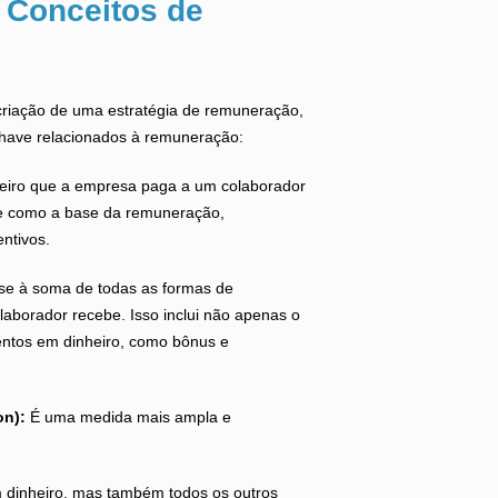
Conceitos de
criação de uma estratégia de remuneração,
chave relacionados à remuneração:
nheiro que a empresa paga a um colaborador
rve como a base da remuneração,
ntivos.
se à soma de todas as formas de
aborador recebe. Isso inclui não apenas o
ntos em dinheiro, como bônus e
on):
É uma medida mais ampla e
m dinheiro, mas também todos os outros