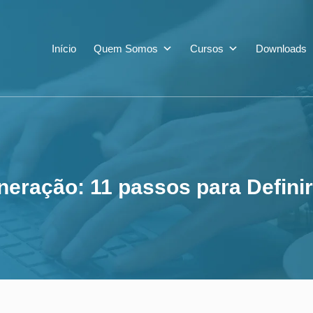
neração: 11 passos
Início
Quem Somos
Cursos
Downloads
eração: 11 passos para Definir 