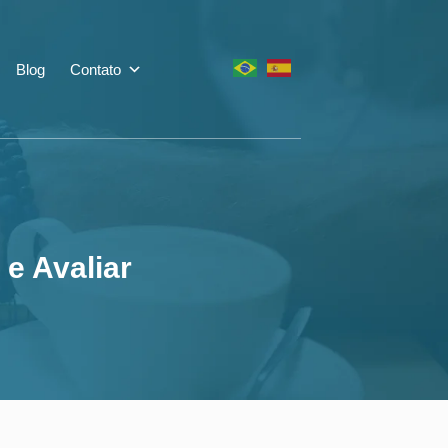
 para Definir e Av
Blog
Contato
e Avaliar