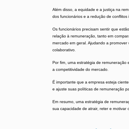
Além disso, a equidade e a justiça na rem
dos funcionários e a redução de conflitos 
Os funcionários precisam sentir que estã
relação à remuneração, tanto em compar
mercado em geral. Ajudando a promover u
colaborativo.
Por fim, uma estratégia de remuneração 
a competitividade do mercado.
É importante que a empresa esteja cient
e ajuste suas políticas de remuneração pa
Em resumo, uma estratégia de remunera
sua capacidade de atrair, reter e motivar 