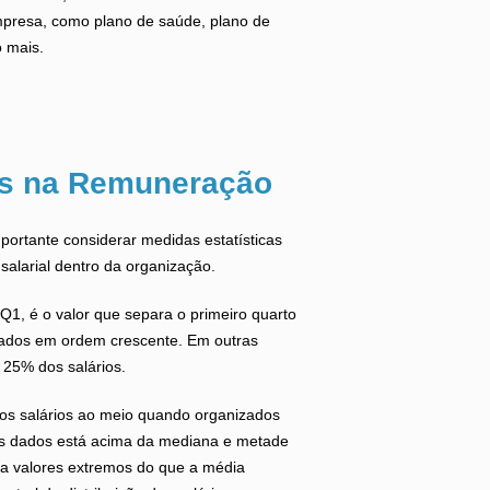
empresa, como plano de saúde, plano de
 mais.
as na Remuneração
ortante considerar medidas estatísticas
salarial dentro da organização.
 Q1, é o valor que separa o primeiro quarto
zados em ordem crescente. Em outras
 25% dos salários.
 os salários ao meio quando organizados
s dados está acima da mediana e metade
 a valores extremos do que a média