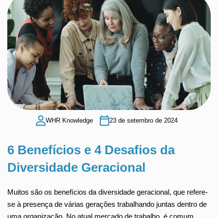
WHR Knowledge
23 de setembro de 2024
6 Benefícios e 4 Desafios da
Diversidade Geracional
Muitos são os benefícios da diversidade geracional, que refere-
se à presença de várias gerações trabalhando juntas dentro de
uma organização. No atual mercado de trabalho, é comum