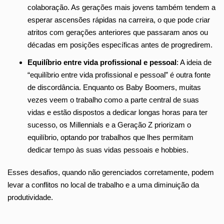
colaboração. As gerações mais jovens também tendem a
esperar ascensões rápidas na carreira, o que pode criar
atritos com gerações anteriores que passaram anos ou
décadas em posições específicas antes de progredirem.
Equilíbrio entre vida profissional e pessoal
: A ideia de
“equilíbrio entre vida profissional e pessoal” é outra fonte
de discordância. Enquanto os Baby Boomers, muitas
vezes veem o trabalho como a parte central de suas
vidas e estão dispostos a dedicar longas horas para ter
sucesso, os Millennials e a Geração Z priorizam o
equilíbrio, optando por trabalhos que lhes permitam
dedicar tempo às suas vidas pessoais e hobbies.
Esses desafios, quando não gerenciados corretamente, podem
levar a conflitos no local de trabalho e a uma diminuição da
produtividade.