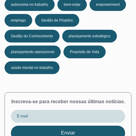
autonomia no trabalho
bem-estar
empowerment
emprego
Gestão de Projetos
Gestão do Conhecimento
planejamento estratégico
planejamento operacional
Propósito de Vida
saúde mental no trabalho
Inscreva-se para receber nossas últimas notícias.