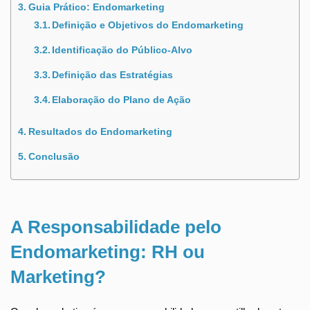
Guia Prático: Endomarketing
Definição e Objetivos do Endomarketing
Identificação do Público-Alvo
Definição das Estratégias
Elaboração do Plano de Ação
Resultados do Endomarketing
Conclusão
A Responsabilidade pelo
Endomarketing: RH ou
Marketing?