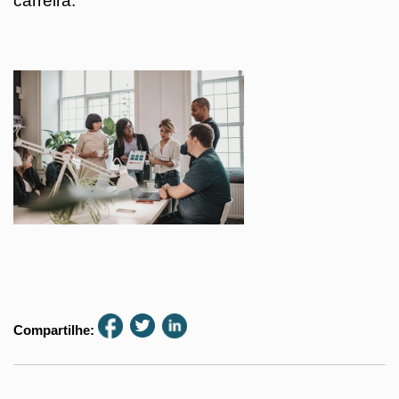
carreira.
Compartilhe: