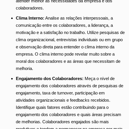
atender melhor às necessidades da empresa e dos
colaboradores.
Clima Interno:
Analise as relações interpessoais, a
comunicação entre os colaboradores, a liderança, a
motivação e a satisfação no trabalho. Utilize pesquisas de
clima organizacional, entrevistas individuais ou em grupo
e observação direta para entender o clima interno da
empresa. O clima interno pode revelar muito sobre a
moral dos colaboradores e as áreas que necessitam de
melhoria.
Engajamento dos Colaboradores:
Meça o nível de
engajamento dos colaboradores através de pesquisas de
engajamento, taxa de turnover, participação em
atividades organizacionais e feedbacks recebidos.
Identifique quais fatores estão contribuindo para o
engajamento dos colaboradores e quais áreas precisam
de melhorias. Colaboradores engajados são mais
produtivos e tendem a permanecer na empresa por mais