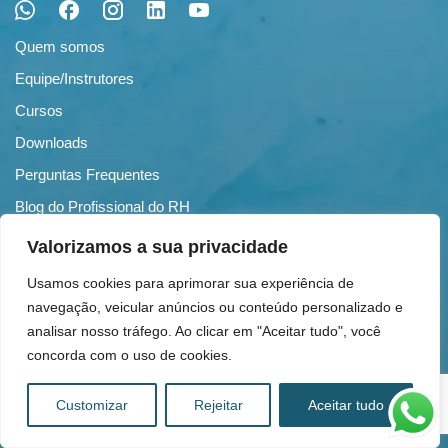
Quem somos
Equipe/Instrutores
Cursos
Downloads
Perguntas Frequentes
Blog do Profissional do RH
Contato
Valorizamos a sua privacidade
Receba nossas novidades
Usamos cookies para aprimorar sua experiência de
navegação, veicular anúncios ou conteúdo personalizado e
analisar nosso tráfego. Ao clicar em "Aceitar tudo", você
concorda com o uso de cookies.
Customizar
Rejeitar
Aceitar tudo
Política de Cookies